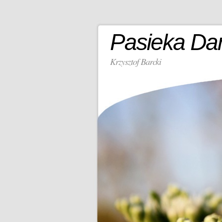
Pasieka Da
Krzysztof Barcki