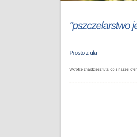
"pszczelarstwo je
Prosto z ula
Wkrótce znajdziesz tutaj opis naszej ofert