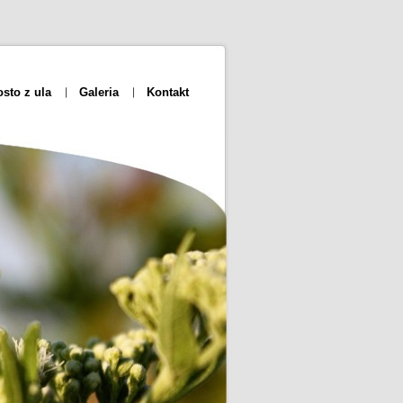
osto z ula
Galeria
Kontakt