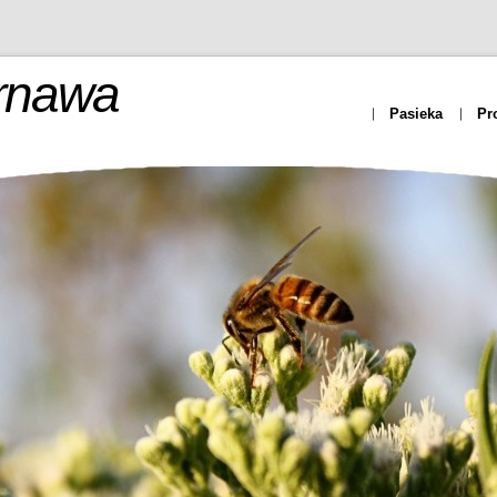
rnawa
Pasieka
Pr